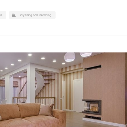
in
Belysning och inredning