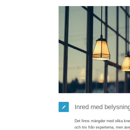
Inred med belysnin
Det finns mängder med olika knep 
och trix från experterna, men äv