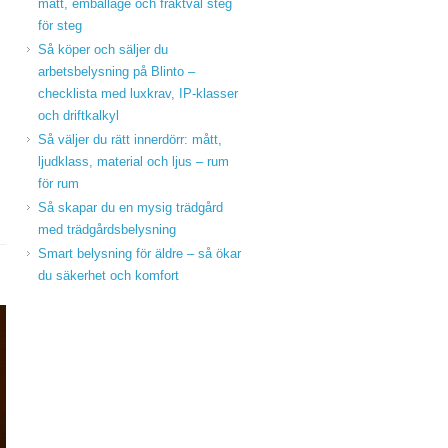
mått, emballage och fraktval steg
för steg
Så köper och säljer du
arbetsbelysning på Blinto –
checklista med luxkrav, IP‑klasser
och driftkalkyl
Så väljer du rätt innerdörr: mått,
ljudklass, material och ljus – rum
för rum
Så skapar du en mysig trädgård
med trädgårdsbelysning
Smart belysning för äldre – så ökar
du säkerhet och komfort