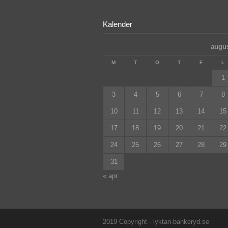
Kalender
augus
M
T
O
T
F
L
1
3
4
5
6
7
8
10
11
12
13
14
15
17
18
19
20
21
22
24
25
26
27
28
29
31
« apr