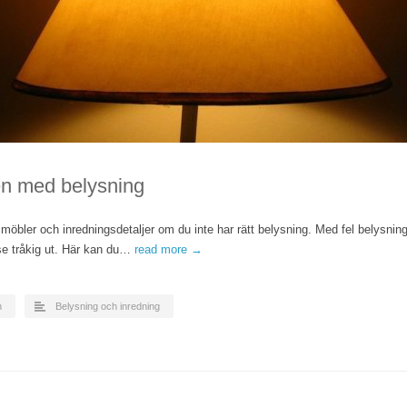
n med belysning
möbler och inredningsdetaljer om du inte har rätt belysning. Med fel belysnin
se tråkig ut. Här kan du…
read more →
n
Belysning och inredning