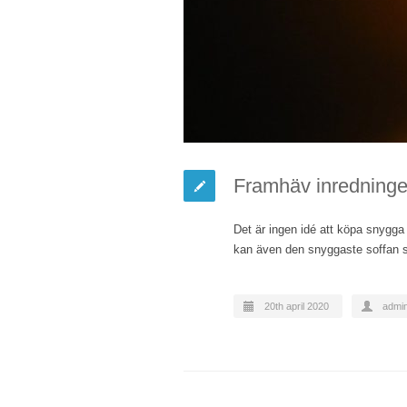
Framhäv inredninge
Det är ingen idé att köpa snygga 
kan även den snyggaste soffan 
20th april 2020
admi