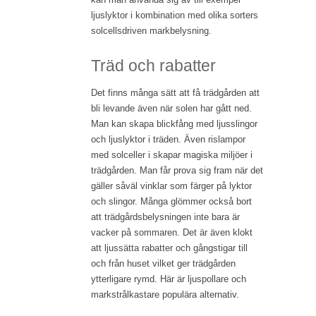
ljuslyktor i kombination med olika sorters
solcellsdriven markbelysning.
Träd och rabatter
Det finns många sätt att få trädgården att
bli levande även när solen har gått ned.
Man kan skapa blickfång med ljusslingor
och ljuslyktor i träden. Även rislampor
med solceller i skapar magiska miljöer i
trädgården. Man får prova sig fram när det
gäller såväl vinklar som färger på lyktor
och slingor. Många glömmer också bort
att trädgårdsbelysningen inte bara är
vacker på sommaren. Det är även klokt
att ljussätta rabatter och gångstigar till
och från huset vilket ger trädgården
ytterligare rymd. Här är ljuspollare och
markstrålkastare populära alternativ.