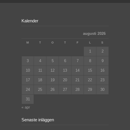
Kalender
augusti 2026
M
T
O
T
F
L
S
1
2
3
4
5
6
7
8
9
10
11
12
13
14
15
16
17
18
19
20
21
22
23
24
25
26
27
28
29
30
31
« apr
Senaste inläggen