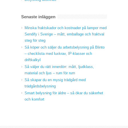
Senaste inläggen
Minska fraktskador och kostnader på lampor med
Sendify i Sverige – mått, emballage och fraktval
steg för steg
Så köper och säljer du arbetsbelysning på Blinto
– checklista med luxkrav, IP‑klasser och
driftkalkyl
Så väljer du rätt innerdörr: mått, ljudklass,
material och ljus – rum för rum
Så skapar du en mysig trädgård med
trädgårdsbelysning
Smart belysning för äldre – så ökar du säkerhet
och komfort