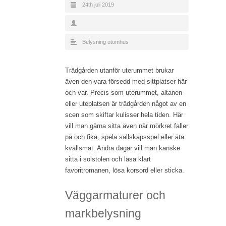
24th juli 2019
Belysning utomhus
Trädgården utanför uterummet brukar
även den vara försedd med sittplatser här
och var. Precis som uterummet, altanen
eller uteplatsen är trädgården något av en
scen som skiftar kulisser hela tiden. Här
vill man gärna sitta även när mörkret faller
på och fika, spela sällskapsspel eller äta
kvällsmat. Andra dagar vill man kanske
sitta i solstolen och läsa klart
favoritromanen, lösa korsord eller sticka.
Väggarmaturer och
markbelysning